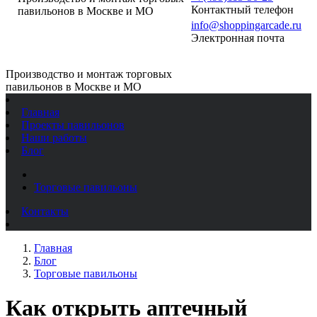
Контактный телефон
павильонов в Москве и МО
info@shoppingarcade.ru
Электронная почта
Производство и монтаж торговых
павильонов в Москве и МО
Главная
Проекты павильонов
Наши работы
Блог
Торговые павильоны
Контакты
Главная
Блог
Торговые павильоны
Как открыть аптечный