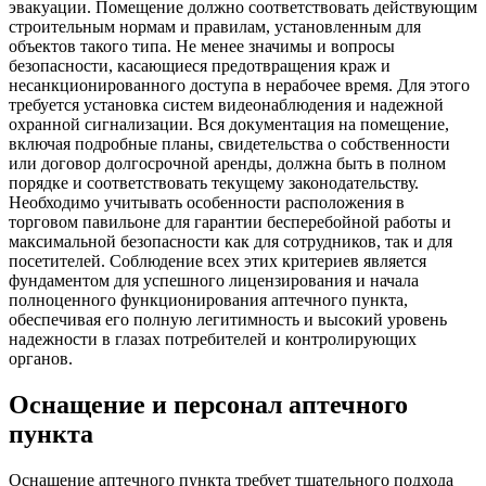
эвакуации. Помещение должно соответствовать действующим
строительным нормам и правилам, установленным для
объектов такого типа. Не менее значимы и вопросы
безопасности, касающиеся предотвращения краж и
несанкционированного доступа в нерабочее время. Для этого
требуется установка систем видеонаблюдения и надежной
охранной сигнализации. Вся документация на помещение,
включая подробные планы, свидетельства о собственности
или договор долгосрочной аренды, должна быть в полном
порядке и соответствовать текущему законодательству.
Необходимо учитывать особенности расположения в
торговом павильоне для гарантии бесперебойной работы и
максимальной безопасности как для сотрудников, так и для
посетителей. Соблюдение всех этих критериев является
фундаментом для успешного лицензирования и начала
полноценного функционирования аптечного пункта,
обеспечивая его полную легитимность и высокий уровень
надежности в глазах потребителей и контролирующих
органов.
Оснащение и персонал аптечного
пункта
Оснащение аптечного пункта требует тщательного подхода