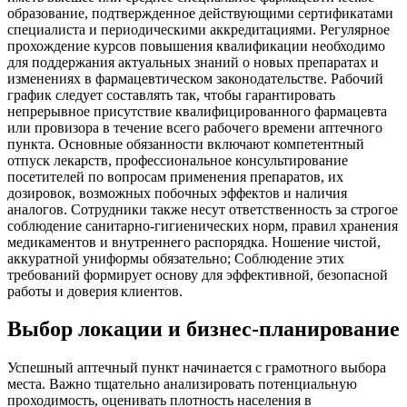
образование, подтвержденное действующими сертификатами
специалиста и периодическими аккредитациями. Регулярное
прохождение курсов повышения квалификации необходимо
для поддержания актуальных знаний о новых препаратах и
изменениях в фармацевтическом законодательстве. Рабочий
график следует составлять так, чтобы гарантировать
непрерывное присутствие квалифицированного фармацевта
или провизора в течение всего рабочего времени аптечного
пункта. Основные обязанности включают компетентный
отпуск лекарств, профессиональное консультирование
посетителей по вопросам применения препаратов, их
дозировок, возможных побочных эффектов и наличия
аналогов. Сотрудники также несут ответственность за строгое
соблюдение санитарно-гигиенических норм, правил хранения
медикаментов и внутреннего распорядка. Ношение чистой,
аккуратной униформы обязательно; Соблюдение этих
требований формирует основу для эффективной, безопасной
работы и доверия клиентов.
Выбор локации и бизнес-планирование
Успешный аптечный пункт начинается с грамотного выбора
места. Важно тщательно анализировать потенциальную
проходимость, оценивать плотность населения в