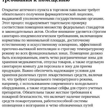
Открытие аптечного пункта в торговом павильоне требует
обязательного получения фармацевтической лицензии,
выдаваемой уполномоченными государственными органами.
Этот процесс подразумевает тщательную проверку
соответствия помещения множеству федеральных стандартов
и законодательных актов. Особое внимание уделяется строгим
санитарно-эпидемиологическим требованиям, включающим
нормативы по минимальной площади, достаточному
естественному и искусственному освещению, эффективной
приточно-вытяжной вентиляции и строгому температурному
режиму во всех функциональных зонах. Помещение должно
быть изолированным, иметь четко разграниченные зоны для
хранения медикаментов, отпуска товаров, а также отдельную
санитарную комнату для персонала и зону для приема
продукции. Важно обеспечить надлежащие условия для
хранения различных групп лекарственных средств, включая
те, что требуют специального температурного режима,
например, с использованием современного холодильного
оборудования, а также отдельные сейфы для строго учетных
препаратов. Обязательны также жесткие требования к
пожарной безопасности, что включает наличие первичных
средств пожаротушения, работоспособной системы
оповещения о возгорании и четко обозначенных путей