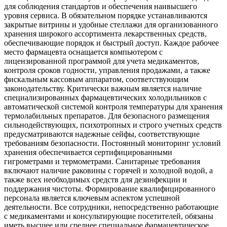
для соблюдения стандартов и обеспечения наивысшего
уровня сервиса. В обязательном порядке устанавливаются
закрытые витрины и удобные стеллажи для организованного
хранения широкого ассортимента лекарственных средств,
обеспечивающие порядок и быстрый доступ. Каждое рабочее
место фармацевта оснащается компьютером с
лицензированной программой для учета медикаментов,
контроля сроков годности, управления продажами, а также
фискальным кассовым аппаратом, соответствующим
законодательству. Критически важным является наличие
специализированных фармацевтических холодильников с
автоматической системой контроля температуры для хранения
термолабильных препаратов. Для безопасного размещения
сильнодействующих, психотропных и строго учетных средств
предусматриваются надежные сейфы, соответствующие
требованиям безопасности. Постоянный мониторинг условий
хранения обеспечивается сертифицированными
гигрометрами и термометрами. Санитарные требования
включают наличие раковины с горячей и холодной водой, а
также всех необходимых средств для дезинфекции и
поддержания чистоты. Формирование квалифицированного
персонала является ключевым аспектом успешной
деятельности. Все сотрудники, непосредственно работающие
с медикаментами и консультирующие посетителей, обязаны
иметь высшее или среднее специальное фармацевтическое