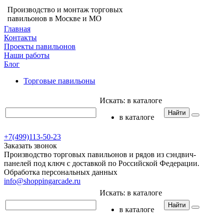
Производство и монтаж торговых
павильонов в Москве и МО
Главная
Контакты
Проекты павильонов
Наши работы
Блог
Торговые павильоны
Искать:
в каталоге
Найти
в каталоге
+7(499)113-50-23
Заказать звонок
Производство торговых павильонов и рядов из сэндвич-
панелей под ключ с доставкой по Российской Федерации.
Обработка персональных данных
info@shoppingarcade.ru
Искать:
в каталоге
Найти
в каталоге