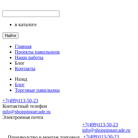
в каталоге
Найти
Главная
Проекты павильонов
Наши работы
Блог
Контакты
Назад
Блог
Торговые павильоны
+7(499)113-50-23
Контактный телефон
info@shoppingarcade.ru
Электронная почта
+7(499)113-50-23
info@shoppingarcade.ru
+7(499)113-50-23
Производство и монтаж торговых