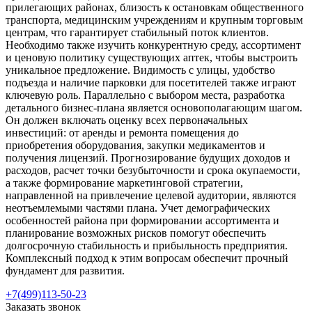
прилегающих районах, близость к остановкам общественного
транспорта, медицинским учреждениям и крупным торговым
центрам, что гарантирует стабильный поток клиентов.
Необходимо также изучить конкурентную среду, ассортимент
и ценовую политику существующих аптек, чтобы выстроить
уникальное предложение. Видимость с улицы, удобство
подъезда и наличие парковки для посетителей также играют
ключевую роль. Параллельно с выбором места, разработка
детального бизнес-плана является основополагающим шагом.
Он должен включать оценку всех первоначальных
инвестиций: от аренды и ремонта помещения до
приобретения оборудования, закупки медикаментов и
получения лицензий. Прогнозирование будущих доходов и
расходов, расчет точки безубыточности и срока окупаемости,
а также формирование маркетинговой стратегии,
направленной на привлечение целевой аудитории, являются
неотъемлемыми частями плана. Учет демографических
особенностей района при формировании ассортимента и
планирование возможных рисков помогут обеспечить
долгосрочную стабильность и прибыльность предприятия.
Комплексный подход к этим вопросам обеспечит прочный
фундамент для развития.
+7(499)113-50-23
Заказать звонок