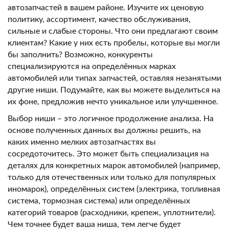
автозапчастей в вашем районе. Изучите их ценовую
политику, ассортимент, качество обслуживания,
сильные и слабые стороны. Что они предлагают своим
клиентам? Какие у них есть пробелы, которые вы могли
бы заполнить? Возможно, конкуренты
специализируются на определённых марках
автомобилей или типах запчастей, оставляя незанятыми
другие ниши. Подумайте, как вы можете выделиться на
их фоне, предложив нечто уникальное или улучшенное.
Выбор ниши – это логичное продолжение анализа. На
основе полученных данных вы должны решить, на
каких именно мелких автозапчастях вы
сосредоточитесь. Это может быть специализация на
деталях для конкретных марок автомобилей (например,
только для отечественных или только для популярных
иномарок), определённых систем (электрика, топливная
система, тормозная система) или определённых
категорий товаров (расходники, крепеж, уплотнители).
Чем точнее будет ваша ниша, тем легче будет