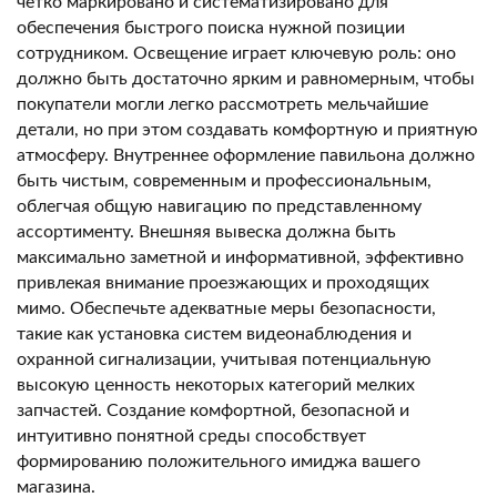
четко маркировано и систематизировано для
обеспечения быстрого поиска нужной позиции
сотрудником. Освещение играет ключевую роль: оно
должно быть достаточно ярким и равномерным, чтобы
покупатели могли легко рассмотреть мельчайшие
детали, но при этом создавать комфортную и приятную
атмосферу. Внутреннее оформление павильона должно
быть чистым, современным и профессиональным,
облегчая общую навигацию по представленному
ассортименту. Внешняя вывеска должна быть
максимально заметной и информативной, эффективно
привлекая внимание проезжающих и проходящих
мимо. Обеспечьте адекватные меры безопасности,
такие как установка систем видеонаблюдения и
охранной сигнализации, учитывая потенциальную
высокую ценность некоторых категорий мелких
запчастей. Создание комфортной, безопасной и
интуитивно понятной среды способствует
формированию положительного имиджа вашего
магазина.