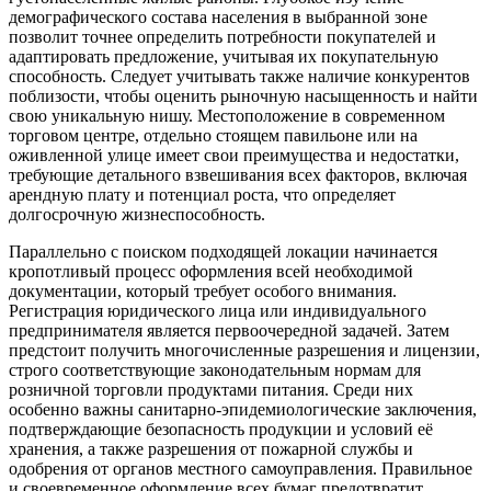
демографического состава населения в выбранной зоне
позволит точнее определить потребности покупателей и
адаптировать предложение, учитывая их покупательную
способность. Следует учитывать также наличие конкурентов
поблизости, чтобы оценить рыночную насыщенность и найти
свою уникальную нишу. Местоположение в современном
торговом центре, отдельно стоящем павильоне или на
оживленной улице имеет свои преимущества и недостатки,
требующие детального взвешивания всех факторов, включая
арендную плату и потенциал роста, что определяет
долгосрочную жизнеспособность.
Параллельно с поиском подходящей локации начинается
кропотливый процесс оформления всей необходимой
документации, который требует особого внимания.
Регистрация юридического лица или индивидуального
предпринимателя является первоочередной задачей. Затем
предстоит получить многочисленные разрешения и лицензии,
строго соответствующие законодательным нормам для
розничной торговли продуктами питания. Среди них
особенно важны санитарно-эпидемиологические заключения,
подтверждающие безопасность продукции и условий её
хранения, а также разрешения от пожарной службы и
одобрения от органов местного самоуправления. Правильное
и своевременное оформление всех бумаг предотвратит