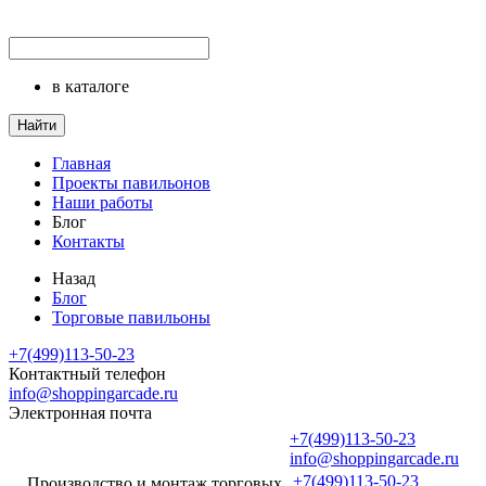
в каталоге
Найти
Главная
Проекты павильонов
Наши работы
Блог
Контакты
Назад
Блог
Торговые павильоны
+7(499)113-50-23
Контактный телефон
info@shoppingarcade.ru
Электронная почта
+7(499)113-50-23
info@shoppingarcade.ru
+7(499)113-50-23
Производство и монтаж торговых