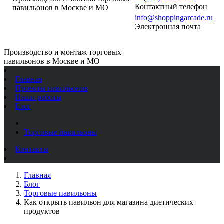
Контактный телефон
павильонов в Москве и МО
info@shoppingarcade.ru
Электронная почта
Производство и монтаж торговых
павильонов в Москве и МО
Главная
Проекты павильонов
Наши работы
Блог
Торговые павильоны
Контакты
Главная
Блог
Торговые павильоны
Как открыть павильон для магазина диетических
продуктов