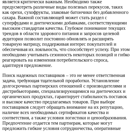
является критически важным. Необходимо также
предусмотреть различные виды полезных перекусов, таких
как орехи, сухофрукты, злаковые батончики без добавленного
сахара. Важной составляющей может стать раздел с
суперфудами и диетическими добавками, соответствующими
высоким стандартам качества. Глубокое понимание текущих
трендов в области здорового питания и запросов целевой
аудитории позволит постоянно обновлять и расширять
товарную матрицу, поддерживая интерес покупателей и
обеспечивая их лояльность, что способствует успеху. При этом
необходимо учитывать сезонность некоторых позиций и гибко
реагировать на изменения потребительского спроса,
адаптируя предложение.
Поиск надежных поставщиков – это не менее ответственная
задача, требующая тщательной проработки. Установление
долгосрочных партнерских отношений с производителями и
дистрибьюторами, специализирующимися на диетических и
органических продуктах, гарантирует стабильность поставок
и высокое качество предлагаемых товаров. При выборе
поставщиков следует обращать внимание на их репутацию,
наличие всех необходимых сертификатов качества и
соответствия, а также условия логистики и ценообразования.
Предпочтение отдается тем партнерам, которые могут
предложить гибкие условия сотрудничества, оперативные