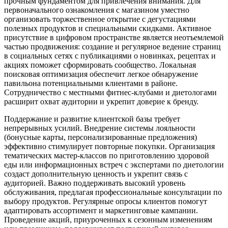
прочным фундаментом для привлечения внимания. Для
первоначального ознакомления с магазином уместно
организовать торжественное открытие с дегустациями
полезных продуктов и специальными скидками. Активное
присутствие в цифровом пространстве является неотъемлемой
частью продвижения: создание и регулярное ведение страниц
в социальных сетях с публикациями о новинках, рецептах и
акциях поможет сформировать сообщество. Локальная
поисковая оптимизация обеспечит легкое обнаружение
павильона потенциальными клиентами в районе.
Сотрудничество с местными фитнес-клубами и диетологами
расширит охват аудитории и укрепит доверие к бренду.
Поддержание и развитие клиентской базы требует
непрерывных усилий. Внедрение системы лояльности
(бонусные карты, персонализированные предложения)
эффективно стимулирует повторные покупки. Организация
тематических мастер-классов по приготовлению здоровой
еды или информационных встреч с экспертами по диетологии
создаст дополнительную ценность и укрепит связь с
аудиторией. Важно поддерживать высокий уровень
обслуживания, предлагая профессиональные консультации по
выбору продуктов. Регулярные опросы клиентов помогут
адаптировать ассортимент и маркетинговые кампании.
Проведение акций, приуроченных к сезонным изменениям