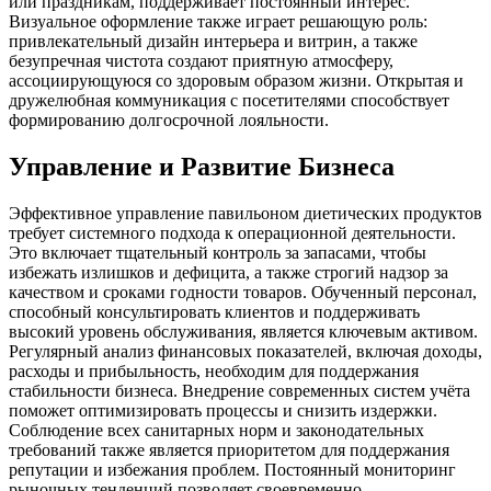
или праздникам, поддерживает постоянный интерес.
Визуальное оформление также играет решающую роль:
привлекательный дизайн интерьера и витрин, а также
безупречная чистота создают приятную атмосферу,
ассоциирующуюся со здоровым образом жизни. Открытая и
дружелюбная коммуникация с посетителями способствует
формированию долгосрочной лояльности.
Управление и Развитие Бизнеса
Эффективное управление павильоном диетических продуктов
требует системного подхода к операционной деятельности.
Это включает тщательный контроль за запасами, чтобы
избежать излишков и дефицита, а также строгий надзор за
качеством и сроками годности товаров. Обученный персонал,
способный консультировать клиентов и поддерживать
высокий уровень обслуживания, является ключевым активом.
Регулярный анализ финансовых показателей, включая доходы,
расходы и прибыльность, необходим для поддержания
стабильности бизнеса. Внедрение современных систем учёта
поможет оптимизировать процессы и снизить издержки.
Соблюдение всех санитарных норм и законодательных
требований также является приоритетом для поддержания
репутации и избежания проблем. Постоянный мониторинг
рыночных тенденций позволяет своевременно