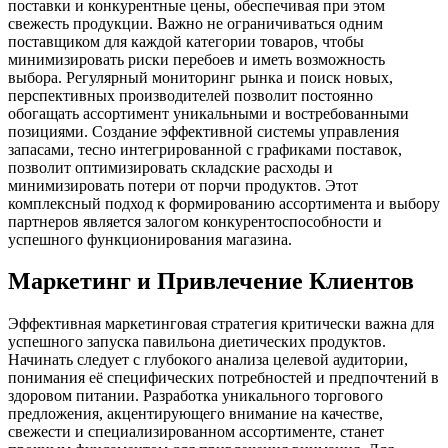
поставки и конкурентные цены, обеспечивая при этом
свежесть продукции. Важно не ограничиваться одним
поставщиком для каждой категории товаров, чтобы
минимизировать риски перебоев и иметь возможность
выбора. Регулярный мониторинг рынка и поиск новых,
перспективных производителей позволит постоянно
обогащать ассортимент уникальными и востребованными
позициями. Создание эффективной системы управления
запасами, тесно интегрированной с графиками поставок,
позволит оптимизировать складские расходы и
минимизировать потери от порчи продуктов. Этот
комплексный подход к формированию ассортимента и выбору
партнеров является залогом конкурентоспособности и
успешного функционирования магазина.
Маркетинг и Привлечение Клиентов
Эффективная маркетинговая стратегия критически важна для
успешного запуска павильона диетических продуктов.
Начинать следует с глубокого анализа целевой аудитории,
понимания её специфических потребностей и предпочтений в
здоровом питании. Разработка уникального торгового
предложения, акцентирующего внимание на качестве,
свежести и специализированном ассортименте, станет