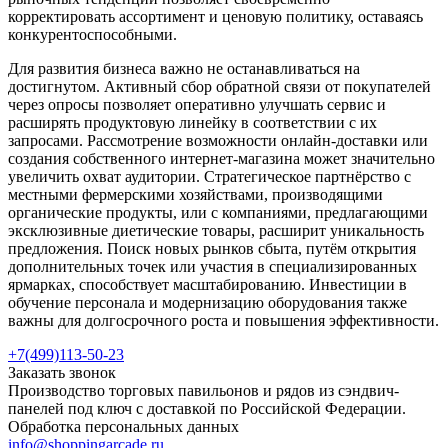
корректировать ассортимент и ценовую политику, оставаясь
конкурентоспособными.
Для развития бизнеса важно не останавливаться на
достигнутом. Активный сбор обратной связи от покупателей
через опросы позволяет оперативно улучшать сервис и
расширять продуктовую линейку в соответствии с их
запросами. Рассмотрение возможности онлайн-доставки или
создания собственного интернет-магазина может значительно
увеличить охват аудитории. Стратегическое партнёрство с
местными фермерскими хозяйствами, производящими
органические продукты, или с компаниями, предлагающими
эксклюзивные диетические товары, расширит уникальность
предложения. Поиск новых рынков сбыта, путём открытия
дополнительных точек или участия в специализированных
ярмарках, способствует масштабированию. Инвестиции в
обучение персонала и модернизацию оборудования также
важны для долгосрочного роста и повышения эффективности.
+7(499)113-50-23
Заказать звонок
Производство торговых павильонов и рядов из сэндвич-
панелей под ключ с доставкой по Российской Федерации.
Обработка персональных данных
info@shoppingarcade.ru