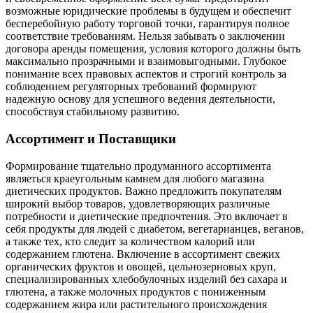
возможные юридические проблемы в будущем и обеспечит
бесперебойную работу торговой точки, гарантируя полное
соответствие требованиям. Нельзя забывать о заключении
договора аренды помещения, условия которого должны быть
максимально прозрачными и взаимовыгодными. Глубокое
понимание всех правовых аспектов и строгий контроль за
соблюдением регуляторных требований формируют
надежную основу для успешного ведения деятельности,
способствуя стабильному развитию.
Ассортимент и Поставщики
Формирование тщательно продуманного ассортимента
являеться краеугольным камнем для любого магазина
диетических продуктов. Важно предложить покупателям
широкий выбор товаров, удовлетворяющих различные
потребности и диетические предпочтения. Это включает в
себя продукты для людей с диабетом, вегетарианцев, веганов,
а также тех, кто следит за количеством калорий или
содержанием глютена. Включение в ассортимент свежих
органических фруктов и овощей, цельнозерновых круп,
специализированных хлебобулочных изделий без сахара и
глютена, а также молочных продуктов с пониженным
содержанием жира или растительного происхождения