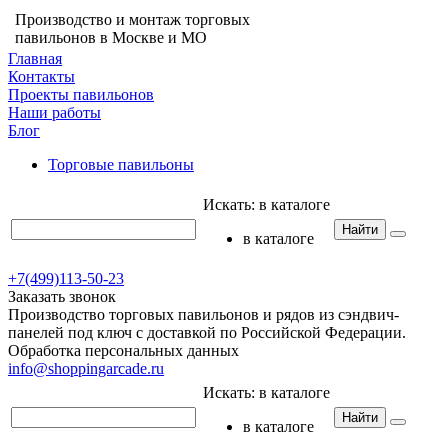
Производство и монтаж торговых
павильонов в Москве и МО
Главная
Контакты
Проекты павильонов
Наши работы
Блог
Торговые павильоны
Искать:
в каталоге
Найти
в каталоге
+7(499)113-50-23
Заказать звонок
Производство торговых павильонов и рядов из сэндвич-
панелей под ключ с доставкой по Российской Федерации.
Обработка персональных данных
info@shoppingarcade.ru
Искать:
в каталоге
Найти
в каталоге