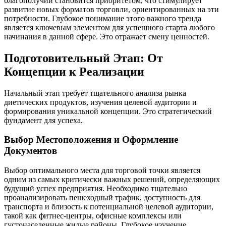
благополучии становится приоритетом, что стимулирует
развитие новых форматов торговли, ориентированных на эти
потребности. Глубокое понимание этого важного тренда
является ключевым элементом для успешного старта любого
начинания в данной сфере. Это отражает смену ценностей.
Подготовительный Этап: От
Концепции к Реализации
Начальный этап требует тщательного анализа рынка
диетических продуктов, изучения целевой аудитории и
формирования уникальной концепции. Это стратегический
фундамент для успеха.
Выбор Местоположения и Оформление
Документов
Выбор оптимального места для торговой точки является
одним из самых критически важных решений, определяющих
будущий успех предприятия. Необходимо тщательно
проанализировать пешеходный трафик, доступность для
транспорта и близость к потенциальной целевой аудитории,
такой как фитнес-центры, офисные комплексы или
густонаселенные жилые районы. Глубокое изучение