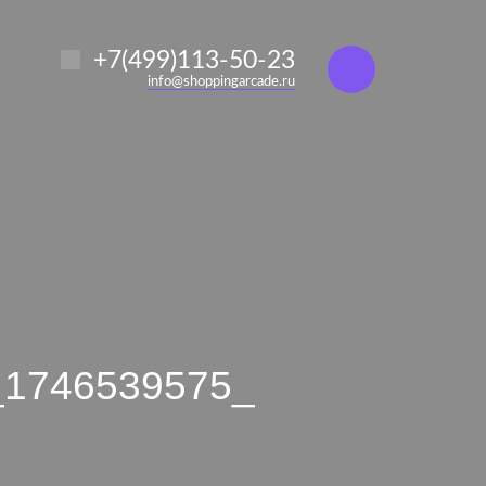
алоге
Найти
+7(499)113-50-23
info@shoppingarcade.ru
_1746539575_