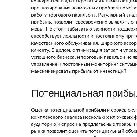
конкурентов и адаптироваться к изменяющим
прогнозирование возможных проблем помогут
работу торгового павильона. Регулярный анал
прибыль, позволит своевременно выявлять о
меры. Не стоит забывать о важности поддерж
способствует лояльности и постоянному прит
качественного обслуживания, широкого ассо
клиенту. В целом, оптимизация затрат и упр
успешного бизнеса, и торговый павильон не 
управление и постоянный мониторинг ситуаци
максимизировать прибыль от инвестиций.
Потенциальная прибыл
Оценка потенциальной прибыли и сроков окуп
комплексного анализа нескольких ключевых 
аудиторию и спрос на предлагаемые товары и
рынка позволит оценить потенциальный объем