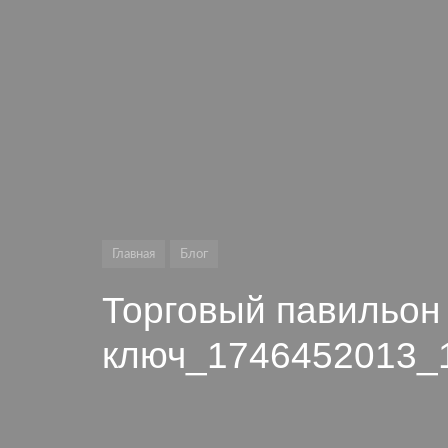
Главная
Блог
Торговый павильон 
ключ_1746452013_