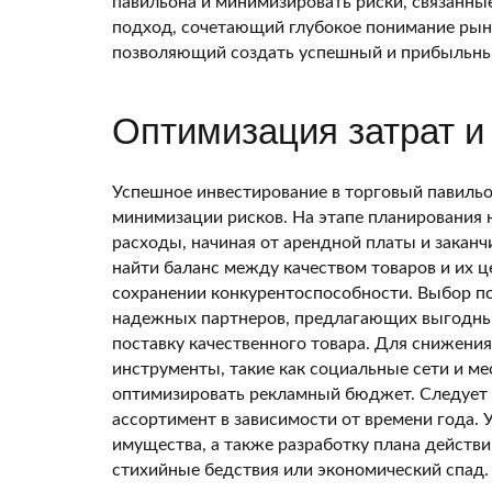
павильона и минимизировать риски, связанны
подход, сочетающий глубокое понимание рынк
позволяющий создать успешный и прибыльны
Оптимизация затрат и
Успешное инвестирование в торговый павильо
минимизации рисков. На этапе планирования
расходы, начиная от арендной платы и закан
найти баланс между качеством товаров и их 
сохранении конкурентоспособности. Выбор п
надежных партнеров, предлагающих выгодны
поставку качественного товара. Для снижени
инструменты, такие как социальные сети и м
оптимизировать рекламный бюджет. Следует т
ассортимент в зависимости от времени года. 
имущества, а также разработку плана действи
стихийные бедствия или экономический спад.