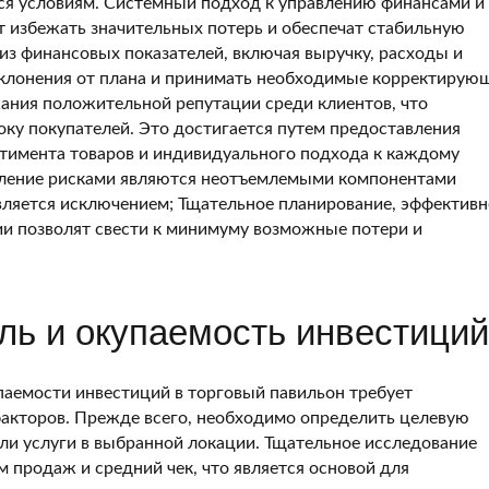
ся условиям. Системный подход к управлению финансами и
 избежать значительных потерь и обеспечат стабильную
из финансовых показателей, включая выручку, расходы и
тклонения от плана и принимать необходимые корректирую
ания положительной репутации среди клиентов, что
оку покупателей. Это достигается путем предоставления
ртимента товаров и индивидуального подхода к каждому
авление рисками являются неотъемлемыми компонентами
является исключением; Тщательное планирование, эффективн
и позволят свести к минимуму возможные потери и
ь и окупаемость инвестиций
аемости инвестиций в торговый павильон требует
факторов. Прежде всего, необходимо определить целевую
ли услуги в выбранной локации. Тщательное исследование
 продаж и средний чек, что является основой для