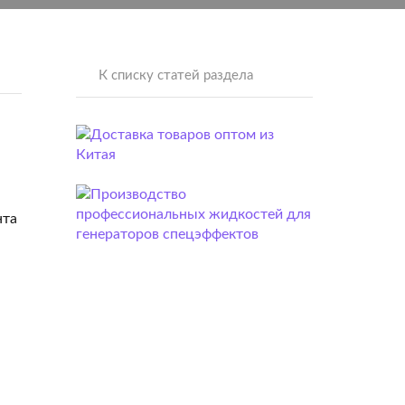
К списку статей раздела
нта