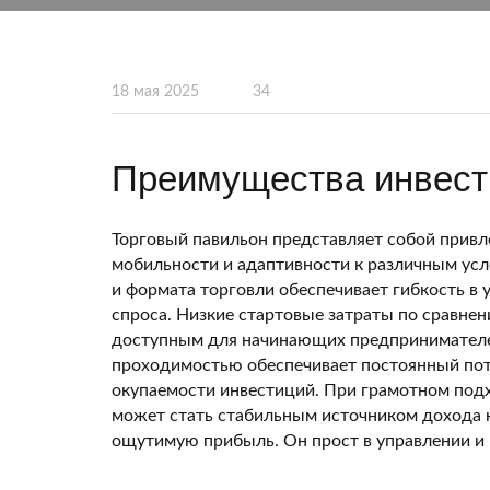
18 мая 2025
34
Преимущества инвест
Торговый павильон представляет собой привл
мобильности и адаптивности к различным ус
и формата торговли обеспечивает гибкость в
спроса. Низкие стартовые затраты по сравн
доступным для начинающих предпринимателей
проходимостью обеспечивает постоянный пот
окупаемости инвестиций. При грамотном подх
может стать стабильным источником дохода 
ощутимую прибыль. Он прост в управлении и 