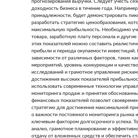
прогнозирования выручки. Следует учесть сез
доходность бизнеса в течение года. Например
принадлежности, будет демонстрировать пико
разработать стратегию ценообразования, кот
максимальную прибыльность. Необходимо учит
товара, заработную плату персонала и другие
этих показателей можно составить реалисти
прибыли и периода окупаемости инвестиций. 
зависимости от различных факторов, таких к
мероприятий, уровень конкуренции и качеств
исследований и грамотное управление рискам
достижения высоких показателей прибыльнос
использовать современные технологии управл
мониторинга продаж и принятия обоснованны
финансовых показателей позволит своевреме
стратегию для достижения максимальной приб
о важности постоянного мониторинга рынка и
ключевым фактором долгосрочного успеха. Т
анализ, грамотное планирование и эффективн
отдачу от вложенных средств и обеспечить с