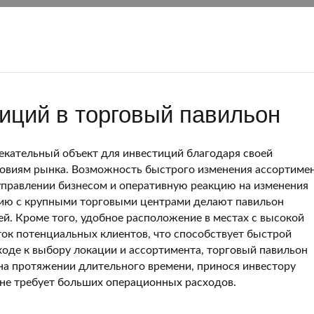
иций в торговый павильон
екательный объект для инвестиций благодаря своей
ловиям рынка. Возможность быстрого изменения ассортиме
 управлении бизнесом и оперативную реакцию на изменения
ению с крупными торговыми центрами делают павильон
. Кроме того, удобное расположение в местах с высокой
ок потенциальных клиентов, что способствует быстрой
оде к выбору локации и ассортимента, торговый павильон
на протяжении длительного времени, принося инвестору
не требует больших операционных расходов.