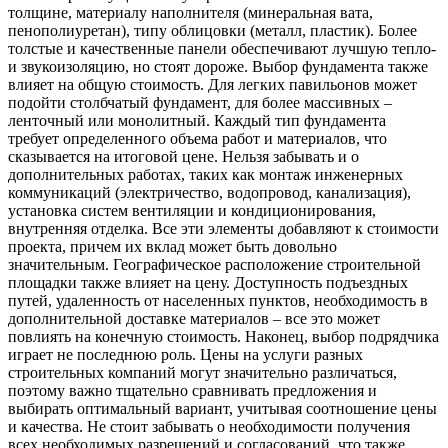
толщине, материалу наполнителя (минеральная вата,
пенополиуретан), типу облицовки (металл, пластик). Более
толстые и качественные панели обеспечивают лучшую тепло-
и звукоизоляцию, но стоят дороже. Выбор фундамента также
влияет на общую стоимость. Для легких павильонов может
подойти столбчатый фундамент, для более массивных –
ленточный или монолитный. Каждый тип фундамента
требует определенного объема работ и материалов, что
сказывается на итоговой цене. Нельзя забывать и о
дополнительных работах, таких как монтаж инженерных
коммуникаций (электричество, водопровод, канализация),
установка систем вентиляции и кондиционирования,
внутренняя отделка. Все эти элементы добавляют к стоимости
проекта, причем их вклад может быть довольно
значительным. Географическое расположение строительной
площадки также влияет на цену. Доступность подъездных
путей, удаленность от населенных пунктов, необходимость в
дополнительной доставке материалов – все это может
повлиять на конечную стоимость. Наконец, выбор подрядчика
играет не последнюю роль. Цены на услуги разных
строительных компаний могут значительно различаться,
поэтому важно тщательно сравнивать предложения и
выбирать оптимальный вариант, учитывая соотношение цены
и качества. Не стоит забывать о необходимости получения
всех необходимых разрешений и согласований, что также