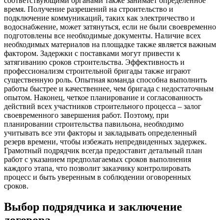
соответствующими органами также занимает определенное
время. Получение разрешений на строительство и
подключение коммуникаций, таких как электричество и
водоснабжение, может затянуться, если не были своевременно
подготовлены все необходимые документы. Наличие всех
необходимых материалов на площадке также является важным
фактором. Задержки с поставками могут привести к
затягиванию сроков строительства. Эффективность и
профессионализм строительной бригады также играют
существенную роль. Опытная команда способна выполнить
работы быстрее и качественнее, чем бригада с недостаточным
опытом. Наконец, четкое планирование и согласованность
действий всех участников строительного процесса – залог
своевременного завершения работ. Поэтому, при
планировании строительства павильона, необходимо
учитывать все эти факторы и закладывать определенный
резерв времени, чтобы избежать непредвиденных задержек.
Грамотный подрядчик всегда предоставит детальный план
работ с указанием предполагаемых сроков выполнения
каждого этапа, что позволит заказчику контролировать
процесс и быть уверенным в соблюдении оговоренных
сроков.
Выбор подрядчика и заключение