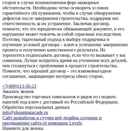
сторон в случае возникновения форс-мажорных
обстоятельств. Необходимо четко оговорить условия
гарантийного обслуживания, чтобы в случае обнаружения
дефектов после завершения строительства, подрядчик нес
ответственность за их устранение. Заключая договор,
помните, что это юридически обязывающий документ, и его
нарушение может повлечь за собой серьезные последствия.
Поэтому, тщательный подход к выбору подрядчика и
изучению условий договора – ключ к успешному завершению
проекта и получению качественного результата. Не
торопитесь подписывать договор, если что-то вызывает у вас
сомнения. Лучше потратить время на уточнение всех деталей,
чем столкнуться с проблемами в процессе строительства.
Помните, что хороший договор – это взаимовыгодное
соглашение, защищающее интересы обеих сторон.
+7(499)113-50-23
Заказать звонок
Производство торговых павильонов и рядов из сэндвич-
панелей под ключ с доставкой по Российской Федерации.
Обработка персональных данных
info@shoppingarcade.ru
Сайт разработан в студии веб дизайна создание и
продвижение сайта от компании Levelx
Нажмите для звонка