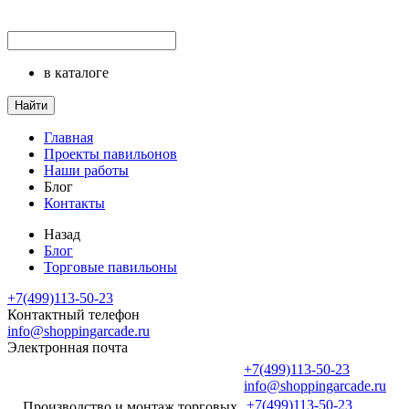
в каталоге
Найти
Главная
Проекты павильонов
Наши работы
Блог
Контакты
Назад
Блог
Торговые павильоны
+7(499)113-50-23
Контактный телефон
info@shoppingarcade.ru
Электронная почта
+7(499)113-50-23
info@shoppingarcade.ru
+7(499)113-50-23
Производство и монтаж торговых