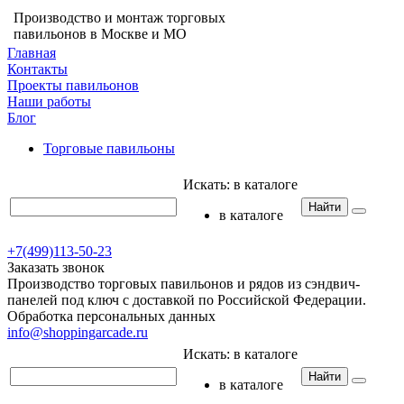
Производство и монтаж торговых
павильонов в Москве и МО
Главная
Контакты
Проекты павильонов
Наши работы
Блог
Торговые павильоны
Искать:
в каталоге
Найти
в каталоге
+7(499)113-50-23
Заказать звонок
Производство торговых павильонов и рядов из сэндвич-
панелей под ключ с доставкой по Российской Федерации.
Обработка персональных данных
info@shoppingarcade.ru
Искать:
в каталоге
Найти
в каталоге