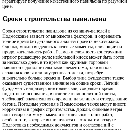
гарантирует получение качественного павильона по разумной
цене.
Сроки строительства павильона
Сроки строительства павильона из сендвич-панелей в
Подмосковье зависят от множества факторов, и определить
точное время без детального анализа проекта невозможно.
Однако, можно выделить ключевые моменты, влияющие на
продолжительность работ. Размер и сложность конструкции
играют решающую роль: небольшой киоск может быть готов
за несколько дней, в то время как крупный торговый
павильон с дополнительными элементами, такими как
сложная кровля или внутренняя отделка, потребует
значительно больше времени. Выбор типа фундамента также
оказывает существенное влияние на общие сроки. Лёгкий
фундамент, например, винтовые сваи, сокращает время
подготовки основания, в отличие от монолитной плиты,
требующей значительного времени на заливку и отвердевание
бетона. Погодные условия в Подмосковье также могут внести
коррективы в график строительства. Дожди, сильные ветры
или заморозки могут замедлить отдельные этапы работ,
особенно те, которые выполняются на открытом воздухе.
Подготовка необходимых документов и согласований с