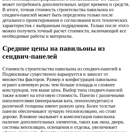
может потребовать дополнительных затрат времени и средств.
В итоге, точная стоимость строительства павильона из
сендвич-панелей может быть определена только после
детального проектирования и согласования всех технических
характеристик с выбранным подрядчиком. Только после этого
можно получить точный расчет стоимости, включающий все
необходимые работы и материалы.
Средние цены на павильоны из
сендвич-панелей
Стоимость строительства павильона из сендвич-панелей в
Подмосковье существенно варьируется и зависит от
множества факторов. Размер и конфигурация павильона
играют ключевую роль: чем больше площадь и сложнее
конструкция, тем выше цена. Выбор типа сендвич-панелей
также влияет на итоговую стоимость. Панели с различными
наполнителями (минеральная вата, пенополиуретан) и
различной толщины имеют разную цену. Более толстые
панели обеспечивают лучшую теплоизоляцию, но стоят
дороже. Влияние оказывает и комплектация павильона:
наличие дополнительных элементов, таких как окна, двери,
системы вентиляции, освещения и отделка, увеличивает