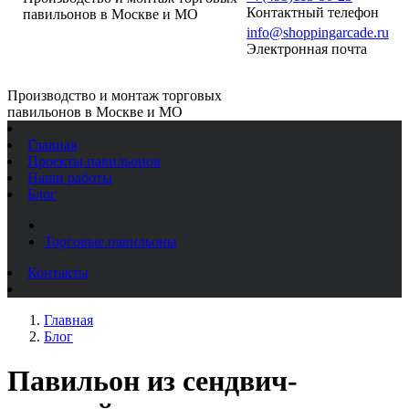
Контактный телефон
павильонов в Москве и МО
info@shoppingarcade.ru
Электронная почта
Производство и монтаж торговых
павильонов в Москве и МО
Главная
Проекты павильонов
Наши работы
Блог
Торговые павильоны
Контакты
Главная
Блог
Павильон из сендвич-