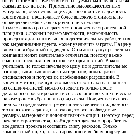
общую стоимость. Качество используемых материалов также
сказываеться на цене. Применение высококачественных
материалов, обеспечивающих долговечность и надежность
конструкции, предполагает более высокую стоимость, но
оправдывает себя в долгосрочной перспективе.
Немаловажную роль играет местоположение строительной
площадки. Сложный рельеф местности, необходимость
проведения дополнительных подготовительных работ, таких
как выравнивание грунта, может увеличить затраты. На цену
влияет и выбранный подрядчик. Стоимость услуг различных
компаний может значительно отличаться, поэтому важно
сравнить предложения нескольких организаций. Важно
учитывать не только начальную цену, но и дополнительные
расходы, такие как доставка материалов, оплата работы
специалистов и получение необходимых разрешений. В
конечном итоге, точную стоимость строительства павильона
из сендвич-панелей можно определить только после
детального проектирования и согласования всех технических
параметров с выбранным подрядчиком. Получение точного
ценового предложения требует предоставления подробного
технического задания, включающего все необходимые
размеры, материалы и дополнительные опции. Поэтому, перед
началом строительства, необходимо тщательно проработать
все детали проекта и составить смету расходов. Только
комплексный подход к планированию и выбору подрядчика