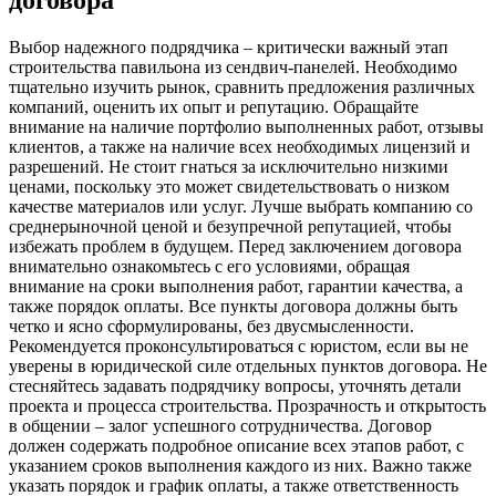
договора
Выбор надежного подрядчика – критически важный этап
строительства павильона из сендвич-панелей. Необходимо
тщательно изучить рынок, сравнить предложения различных
компаний, оценить их опыт и репутацию. Обращайте
внимание на наличие портфолио выполненных работ, отзывы
клиентов, а также на наличие всех необходимых лицензий и
разрешений. Не стоит гнаться за исключительно низкими
ценами, поскольку это может свидетельствовать о низком
качестве материалов или услуг. Лучше выбрать компанию со
среднерыночной ценой и безупречной репутацией, чтобы
избежать проблем в будущем. Перед заключением договора
внимательно ознакомьтесь с его условиями, обращая
внимание на сроки выполнения работ, гарантии качества, а
также порядок оплаты. Все пункты договора должны быть
четко и ясно сформулированы, без двусмысленности.
Рекомендуется проконсультироваться с юристом, если вы не
уверены в юридической силе отдельных пунктов договора. Не
стесняйтесь задавать подрядчику вопросы, уточнять детали
проекта и процесса строительства. Прозрачность и открытость
в общении – залог успешного сотрудничества. Договор
должен содержать подробное описание всех этапов работ, с
указанием сроков выполнения каждого из них. Важно также
указать порядок и график оплаты, а также ответственность