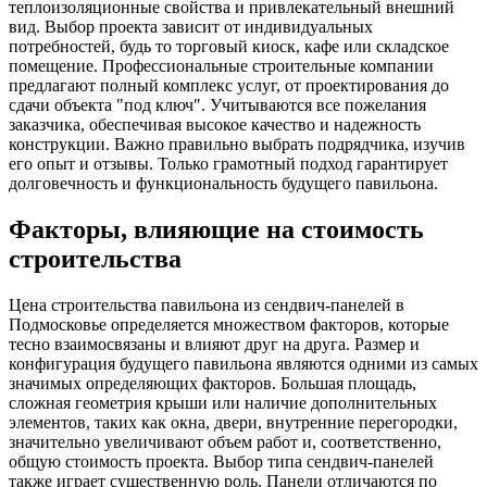
теплоизоляционные свойства и привлекательный внешний
вид. Выбор проекта зависит от индивидуальных
потребностей, будь то торговый киоск, кафе или складское
помещение. Профессиональные строительные компании
предлагают полный комплекс услуг, от проектирования до
сдачи объекта "под ключ". Учитываются все пожелания
заказчика, обеспечивая высокое качество и надежность
конструкции. Важно правильно выбрать подрядчика, изучив
его опыт и отзывы. Только грамотный подход гарантирует
долговечность и функциональность будущего павильона.
Факторы, влияющие на стоимость
строительства
Цена строительства павильона из сендвич-панелей в
Подмосковье определяется множеством факторов, которые
тесно взаимосвязаны и влияют друг на друга. Размер и
конфигурация будущего павильона являются одними из самых
значимых определяющих факторов. Большая площадь,
сложная геометрия крыши или наличие дополнительных
элементов, таких как окна, двери, внутренние перегородки,
значительно увеличивают объем работ и, соответственно,
общую стоимость проекта. Выбор типа сендвич-панелей
также играет существенную роль. Панели отличаются по