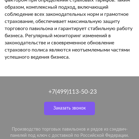
фактором при определении страховых тарифов. Таким
образом‚ комплексный подход‚ включающий
соблюдение всех законодательных норм и грамотное
страхование‚ обеспечивает максимальную защиту
торгового павильона и гарантирует стабильную работу
бизнеса. Регулярный мониторинг изменений в
законодательстве и своевременное обновление
страхового полиса являются неотъемлемыми частями
успешного ведения бизнеса.
+7(499)113-50-23
Заказать звонок
Производство торговых павильонов и рядов из сэндвич-
панелей под ключ с доставкой по Российской Федерации.