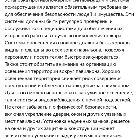
Установка противопожарной сигнализации и системы
пожаротушения является обязательным требованием
для обеспечения безопасности людей и имущества. Эти
системы должны быть регулярно проверены и
обслуживаться специалистами для обеспечения их
исправной работы в случае возникновения пожара.
Системы оповещения о пожаре должны быть хорошо
видны и слышны во всех зонах павильона‚ позволяя
персоналу и посетителям быстро эвакуироваться.
Также стоит обратить внимание на организацию
освещения территории вокруг павильона. Хорошо
освещенная территория снижает риск совершения
преступлений и облегчает наблюдение за павильоном.
Для этого можно использовать как уличное освещение‚
так и системы видеонаблюдения с ночной подсветкой.
Не стоит забывать и о физической безопасности‚
включая укрепление дверей‚ окон и других уязвимых
мест павильона. Установка надежных замков‚ решеток
на окна и других защитных конструкций может
значительно усложнить задачу злоумышленникам.