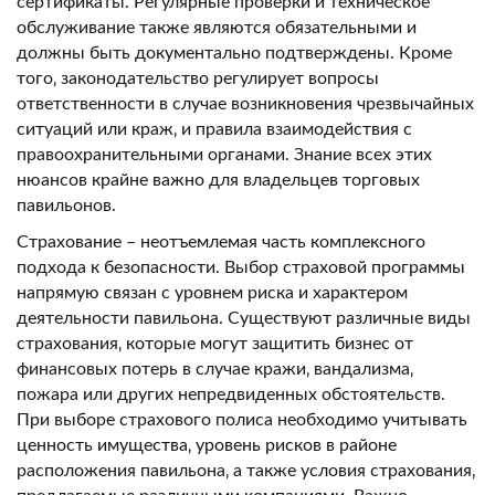
сертификаты. Регулярные проверки и техническое
обслуживание также являются обязательными и
должны быть документально подтверждены. Кроме
того‚ законодательство регулирует вопросы
ответственности в случае возникновения чрезвычайных
ситуаций или краж‚ и правила взаимодействия с
правоохранительными органами. Знание всех этих
нюансов крайне важно для владельцев торговых
павильонов.
Страхование – неотъемлемая часть комплексного
подхода к безопасности. Выбор страховой программы
напрямую связан с уровнем риска и характером
деятельности павильона. Существуют различные виды
страхования‚ которые могут защитить бизнес от
финансовых потерь в случае кражи‚ вандализма‚
пожара или других непредвиденных обстоятельств.
При выборе страхового полиса необходимо учитывать
ценность имущества‚ уровень рисков в районе
расположения павильона‚ а также условия страхования‚