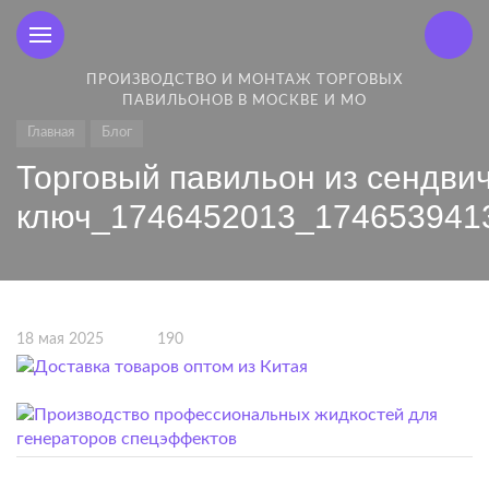
ПРОИЗВОДСТВО И МОНТАЖ ТОРГОВЫХ
ПАВИЛЬОНОВ В МОСКВЕ И МО
Главная
Блог
Торговый павильон из сендви
ключ_1746452013_174653941
18 мая 2025
190