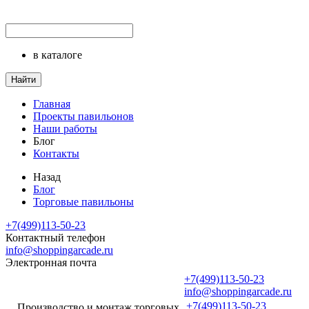
в каталоге
Найти
Главная
Проекты павильонов
Наши работы
Блог
Контакты
Назад
Блог
Торговые павильоны
+7(499)113-50-23
Контактный телефон
info@shoppingarcade.ru
Электронная почта
+7(499)113-50-23
info@shoppingarcade.ru
+7(499)113-50-23
Производство и монтаж торговых