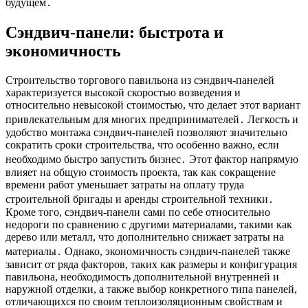
будущем․
Сэндвич-панели: быстрота и
экономичность
Строительство торгового павильона из сэндвич-панелей
характеризуется высокой скоростью возведения и
относительно невысокой стоимостью, что делает этот вариант
привлекательным для многих предпринимателей․ Легкость и
удобство монтажа сэндвич-панелей позволяют значительно
сократить сроки строительства, что особенно важно, если
необходимо быстро запустить бизнес․ Этот фактор напрямую
влияет на общую стоимость проекта, так как сокращение
времени работ уменьшает затраты на оплату труда
строительной бригады и аренды строительной техники․
Кроме того, сэндвич-панели сами по себе относительно
недороги по сравнению с другими материалами, такими как
дерево или металл, что дополнительно снижает затраты на
материалы․ Однако, экономичность сэндвич-панелей также
зависит от ряда факторов, таких как размеры и конфигурация
павильона, необходимость дополнительной внутренней и
наружной отделки, а также выбор конкретного типа панелей,
отличающихся по своим теплоизоляционным свойствам и