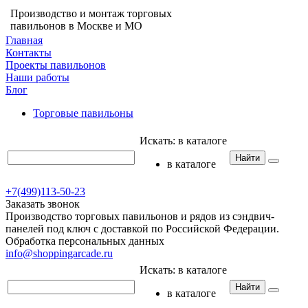
Производство и монтаж торговых
павильонов в Москве и МО
Главная
Контакты
Проекты павильонов
Наши работы
Блог
Торговые павильоны
Искать:
в каталоге
Найти
в каталоге
+7(499)113-50-23
Заказать звонок
Производство торговых павильонов и рядов из сэндвич-
панелей под ключ с доставкой по Российской Федерации.
Обработка персональных данных
info@shoppingarcade.ru
Искать:
в каталоге
Найти
в каталоге