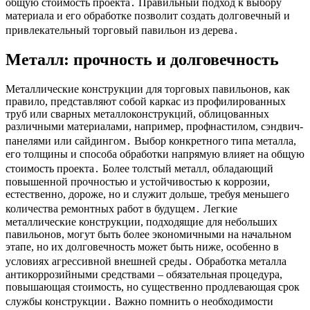
общую стоимость проекта․ Правильный подход к выбору
материала и его обработке позволит создать долговечный и
привлекательный торговый павильон из дерева․
Металл: прочность и долговечность
Металлические конструкции для торговых павильонов, как
правило, представляют собой каркас из профилированных
труб или сварных металлоконструкций, облицованных
различными материалами, например, профнастилом, сэндвич-
панелями или сайдингом․ Выбор конкретного типа металла,
его толщины и способа обработки напрямую влияет на общую
стоимость проекта․ Более толстый металл, обладающий
повышенной прочностью и устойчивостью к коррозии,
естественно, дороже, но и служит дольше, требуя меньшего
количества ремонтных работ в будущем․ Легкие
металлические конструкции, подходящие для небольших
павильонов, могут быть более экономичными на начальном
этапе, но их долговечность может быть ниже, особенно в
условиях агрессивной внешней среды․ Обработка металла
антикоррозийными средствами – обязательная процедура,
повышающая стоимость, но существенно продлевающая срок
службы конструкции․ Важно помнить о необходимости