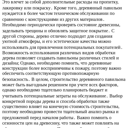
Это влечет за собой дополнительные расходы на пропитку,
лакировку или покраску․ Кроме того, деревянный павильон
нуждается в более частом техническом обслуживании по
сравнению с конструкциями из других материалов․
Необходимо периодически проверять состояние древесины,
заделывать трещины и обновлять защитное покрытие․ С
другой стороны, дерево отлично подходит для создания
уютной атмосферы, и его эстетические качества можно
использовать для привлечения потенциальных покупателей․
Возможность использования различных видов обработки
дерева позволяет создавать павильоны различных стилей и
дизайна; Однако, необходимо помнить, что деревянные
конструкции более восприимчивы к пожару, поэтому важно
обеспечить соответствующую противопожарную
безопасность․ В целом, строительство деревянного павильона
может быть выгодным решением при учете всех факторов,
однако необходимо тщательно планировать бюджет и
учитывать потенциальные затраты на обслуживание․ Выбор
конкретной породы дерева и способа обработки также
существенно влияет на конечную стоимость строительства,
поэтому необходимо провести тщательный анализ рынка и
предложений перед началом работы․ Важно помнить о
сезонности цен на древесину, что также может повлиять на