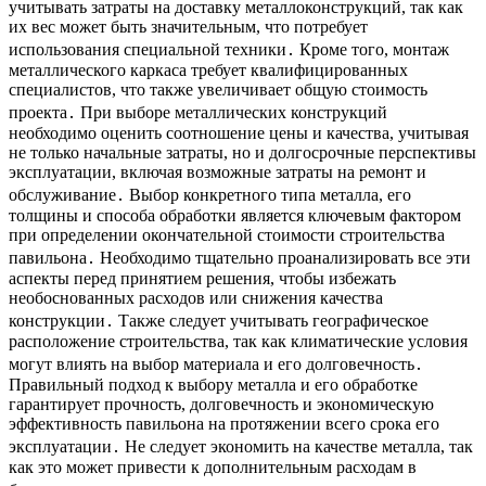
учитывать затраты на доставку металлоконструкций, так как
их вес может быть значительным, что потребует
использования специальной техники․ Кроме того, монтаж
металлического каркаса требует квалифицированных
специалистов, что также увеличивает общую стоимость
проекта․ При выборе металлических конструкций
необходимо оценить соотношение цены и качества, учитывая
не только начальные затраты, но и долгосрочные перспективы
эксплуатации, включая возможные затраты на ремонт и
обслуживание․ Выбор конкретного типа металла, его
толщины и способа обработки является ключевым фактором
при определении окончательной стоимости строительства
павильона․ Необходимо тщательно проанализировать все эти
аспекты перед принятием решения, чтобы избежать
необоснованных расходов или снижения качества
конструкции․ Также следует учитывать географическое
расположение строительства, так как климатические условия
могут влиять на выбор материала и его долговечность․
Правильный подход к выбору металла и его обработке
гарантирует прочность, долговечность и экономическую
эффективность павильона на протяжении всего срока его
эксплуатации․ Не следует экономить на качестве металла, так
как это может привести к дополнительным расходам в